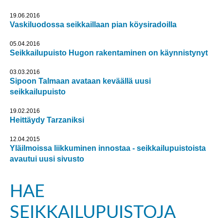
19.06.2016
Vaskiluodossa seikkaillaan pian köysiradoilla
05.04.2016
Seikkailupuisto Hugon rakentaminen on käynnistynyt
03.03.2016
Sipoon Talmaan avataan keväällä uusi
seikkailupuisto
19.02.2016
Heittäydy Tarzaniksi
12.04.2015
Yläilmoissa liikkuminen innostaa - seikkailupuistoista
avautui uusi sivusto
HAE
SEIKKAILUPUISTOJA